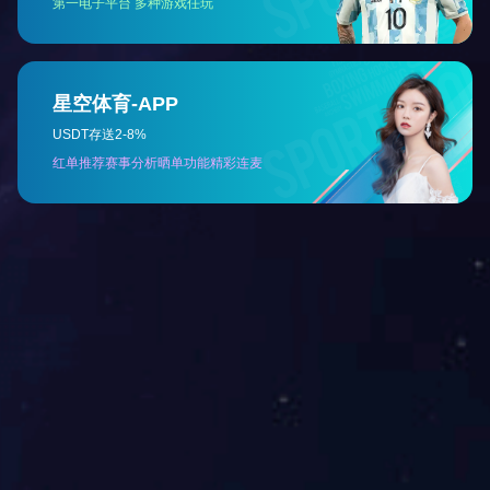
物作为原料，经过粉末成形和高温烧结，制取金属材
2025-04-29
料、复合材料以及各种类型制品的工业技术。
金属粉末注塑成型之烧结技术详解
烧结技术在1000多年前诞生至今，已经可以应用于很多
工业中，从广为人知的陶瓷工业，到粉末注射成型工业
2025-04-24
中。
金属粉末注射成型之脱脂技术详解
金属粉末注射成型是将固体粉末与有机粘结剂均匀混
练，经制粒后在加热塑化状态下用注射成形机注入模腔
2025-04-24
内固化成形，然后用化学或热分解的方法将成形坯中的
粘结剂脱除，最后经烧结致密化得到最终产品。