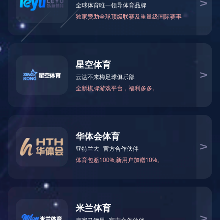
江苏鹰球集团有限公司创建于1985年，专业从事粉末冶金含油轴承、
结构零件、金属粉末注射成形零件、千亿体育在线(中国)官方网站 的
研发与生产。公司现为中国粉末冶金行业重点骨干企业、中国机协粉
末冶金分会和江苏省机械工程学会粉末冶金分会副理事长单位。
公司建立了江苏省粉末冶金新材料工程技术研究中心，通过了
ISO10012、IATF16949、ISO14001、ISO45001管理体系认证，企业综
合经济指标名列国内同行业前列，2020年获得江苏省工业企业AAA
级质量信用等级，2021年被工业和信息化部评为"专精特新"小巨人企
业。鹰球牌产品获得“江苏精品”认证，并获得国家级制造业单项冠军
称号......
1985
年
江苏鹰球集团有限公司创建于1985年
1000
+台
· 拥有国内外先进的生产设备和检测仪器