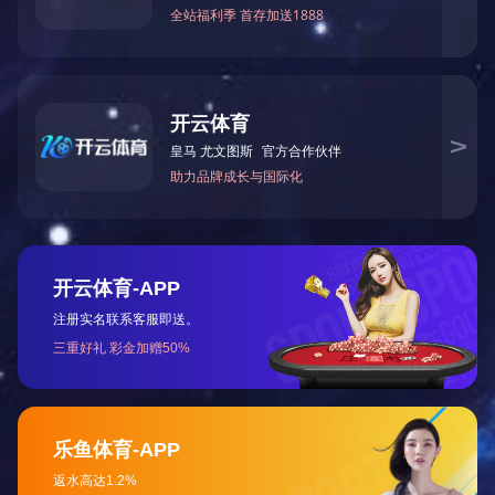
粉末冶金铜基、铁基、铁铜基系列含油轴承
SOLUTIONS
为众多行业提供解决方案
汽车领域